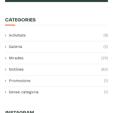
CATEGORIES
Activitats
(9)
Galeria
(2)
Mirades
(25)
Notícies
(62)
Promocions
(1)
Sense categoria
(1)
INSTAGRAM