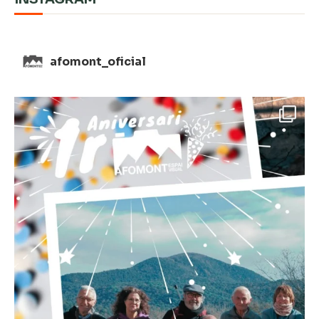
afomont_oficial