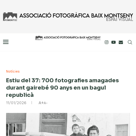
Notícies
Estiu del 37: 700 fotografies amagades
durant gairebé 90 anys en un bagul
republicà
11/01/2026
A+
A-