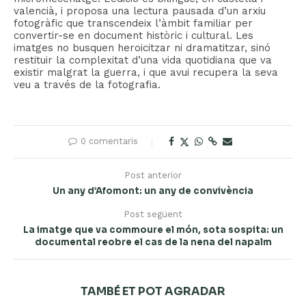
valencià, i proposa una lectura pausada d’un arxiu
fotogràfic que transcendeix l’àmbit familiar per
convertir-se en document històric i cultural. Les
imatges no busquen heroicitzar ni dramatitzar, sinó
restituir la complexitat d’una vida quotidiana que va
existir malgrat la guerra, i que avui recupera la seva
veu a través de la fotografia.
0 comentaris
Post anterior
Un any d’Afomont: un any de convivència
Post següent
La imatge que va commoure el món, sota sospita: un
documental reobre el cas de la nena del napalm
TAMBÉ ET POT AGRADAR