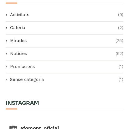
Activitats
(9)
Galeria
(2)
Mirades
(25)
Notícies
(62)
Promocions
(1)
Sense categoria
(1)
INSTAGRAM
afomont_oficial