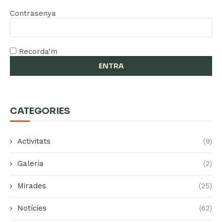
Contrasenya
Recorda'm
CATEGORIES
Activitats
(9)
Galeria
(2)
Mirades
(25)
Notícies
(62)