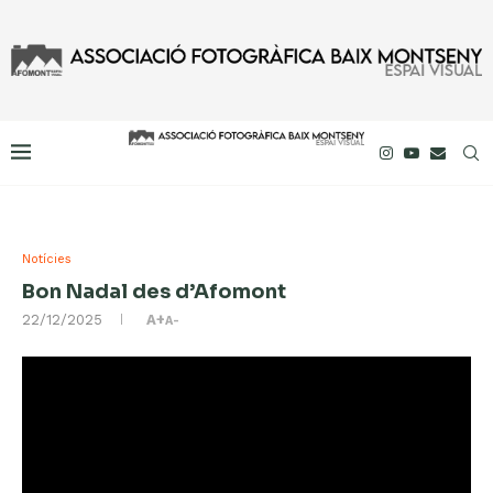
Notícies
Bon Nadal des d’Afomont
22/12/2025
A+
A-