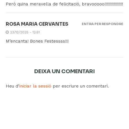
Però quina meravella de felicitació, bravooooo!!!!!!!!!!!!!!!!
ROSA MARIA CERVANTES
ENTRA PER RESPONDRE
23/12/2025 - 12:51
M’encanta! Bones Festessss!!!
DEIXA UN COMENTARI
Heu d'
iniciar la sessió
per escriure un comentari.