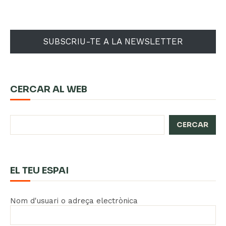
SUBSCRIU-TE A LA NEWSLETTER
CERCAR AL WEB
CERCAR
EL TEU ESPAI
Nom d'usuari o adreça electrònica