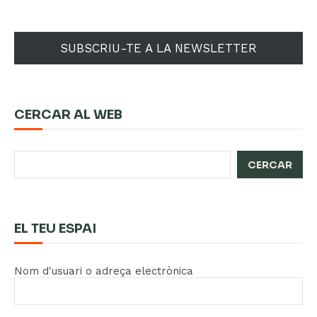
SUBSCRIU-TE A LA NEWSLETTER
CERCAR AL WEB
CERCAR
EL TEU ESPAI
Nom d'usuari o adreça electrònica