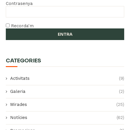
Contrasenya
Recorda'm
CATEGORIES
Activitats
(9)
Galeria
(2)
Mirades
(25)
Notícies
(62)