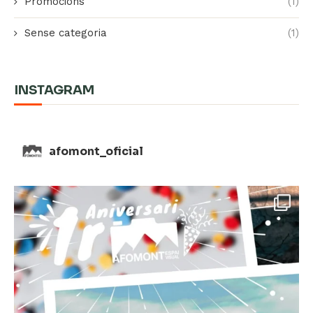
Promocions
(1)
Sense categoria
(1)
INSTAGRAM
afomont_oficial