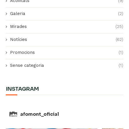
Activitats
(9)
Galeria
(2)
Mirades
(25)
Notícies
(62)
Promocions
(1)
Sense categoria
(1)
INSTAGRAM
afomont_oficial