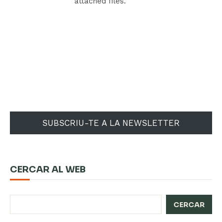
attached files.
SUBSCRIU-TE A LA NEWSLETTER
CERCAR AL WEB
CERCAR